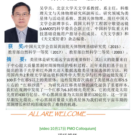
[video:10月17日 PMO Colloquium]