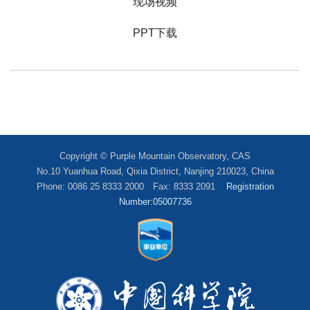
现场视频
PPT下载
Copyright © Purple Mountain Observatory, CAS
No.10 Yuanhua Road, Qixia District, Nanjing 210023, China
Phone: 0086 25 8333 2000 Fax: 8333 2091
Registration
Number:05007736